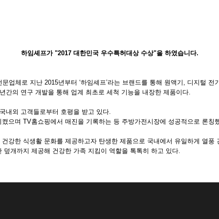
About Us
OEM·ODM
하임셰프가 "2017 대한민국 우수특허대상 수상"을 하였습니다.
 전문업체로 지난 2015년부터 ‘하임셰프’라는 브랜드를 통해 원액기, 디지털
년간의 연구 개발을 통해 업계 최초로 세척 기능을 내장한 제품이다.
 국내외 고객들로부터 호평을 받고 있다.
시켰으며 TV홈쇼핑에서 매진을 기록하는 등 주방가전시장에 성공적으로 론칭했
건강한 식생활 문화를 제공하고자 탄생한 제품으로 국내에서 유일하게 열풍 건
2단 덮개까지 제공해 건강한 가족 지킴이 역할을 톡톡히 하고 있다.