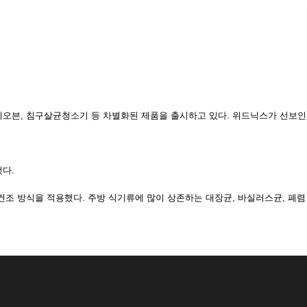
HEIM CHEF
SAY SKIN
Contact
 전기오븐, 침구살균청소기 등 차별화된 제품을 출시하고 있다. 위드닉스가 선보인
다.
조 방식을 적용했다. 주방 식기류에 많이 상존하는 대장균, 바실러스균, 폐렴